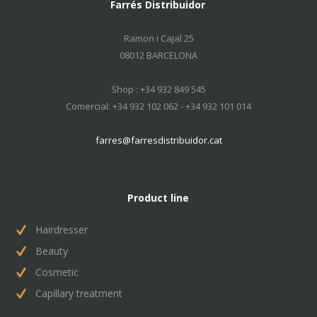
Farrés Distribuidor
Ramon i Cajal 25
08012 BARCELONA
Shop : +34 932 849 545
Comercial: +34 932 102 062 - +34 932 101 014
farres@farresdistribuidor.cat
Product line
Hairdresser
Beauty
Cosmetic
Capillary treatment