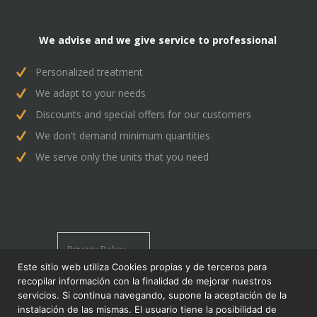
We advise and we give service to professional
Personalized treatment
We adapt to your needs
Discounts and special offers for our customers
We don't demand minimum quantities
We serve only the units that you need
Privacy Policy
Use Conditions
Este sitio web utiliza Cookies propias y de terceros para
Policy of Cookies
recopilar información con la finalidad de mejorar nuestros
servicios. Si continua navegando, supone la aceptación de la
instalación de las mismas. El usuario tiene la posibilidad de