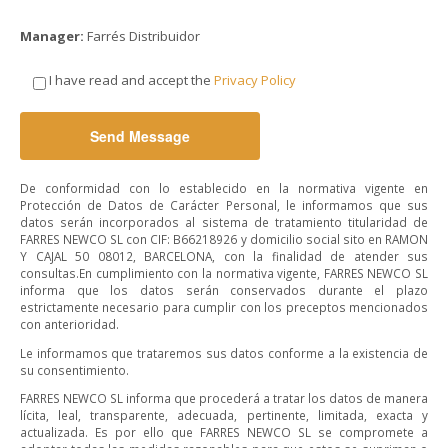
Manager:
Farrés Distribuidor
I have read and accept the
Privacy Policy
Alternative:
De conformidad con lo establecido en la normativa vigente en
Protección de Datos de Carácter Personal, le informamos que sus
datos serán incorporados al sistema de tratamiento titularidad de
FARRES NEWCO SL con CIF: B66218926 y domicilio social sito en RAMON
Y CAJAL 50 08012, BARCELONA, con la finalidad de atender sus
consultas.En cumplimiento con la normativa vigente, FARRES NEWCO SL
informa que los datos serán conservados durante el plazo
estrictamente necesario para cumplir con los preceptos mencionados
con anterioridad.
Le informamos que trataremos sus datos conforme a la existencia de
su consentimiento.
FARRES NEWCO SL informa que procederá a tratar los datos de manera
lícita, leal, transparente, adecuada, pertinente, limitada, exacta y
actualizada. Es por ello que FARRES NEWCO SL se compromete a