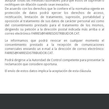
adoptar todas las medidas razonables para que estos se supriman o
rectifiquen sin dilación cuando sean inexactos.
De acuerdo con los derechos que le confiere el la normativa vigente en
protección de datos podrá ejercer los derechos de acceso,
rectificación, limitación de tratamiento, supresión, portabilidad y
oposición al tratamiento de sus datos de carácter personal así como
del consentimiento prestado para el tratamiento de los mismos,
dirigiendo su petición a la dirección postal indicada más arriba o al
correo electrónico
FARRES@FARRESDISTRIBUIDOR.CAT
.
Le informamos que podrá revocar en cualquier momento el
consentimiento prestado a la recepción de comunicaciones
comerciales enviando un e-mail a la dirección de correo electrónico:
FARRES@FARRESDISTRIBUIDOR.CAT
.
Podrá dirigirse a la Autoridad de Control competente para presentar la
reclamación que considere oportuna.
El envío de estos datos implica la aceptación de esta cláusula.